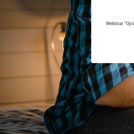
Webinar "Ojc