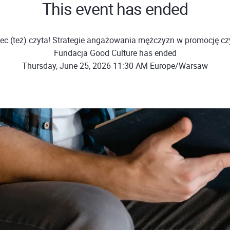
This event has ended
iec (też) czyta! Strategie angażowania mężczyzn w promocję czy
Fundacja Good Culture has ended
Thursday, June 25, 2026 11:30 AM Europe/Warsaw