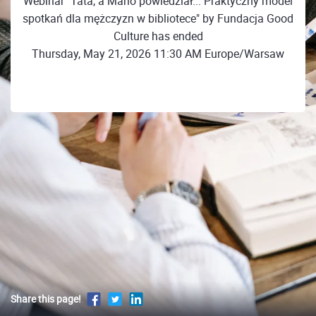
Webinar "Tata, a Mario powiedział... Praktyczny model
spotkań dla mężczyzn w bibliotece" by Fundacja Good
Culture has ended
Thursday, May 21, 2026 11:30 AM Europe/Warsaw
Share this page!