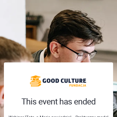
This event has ended