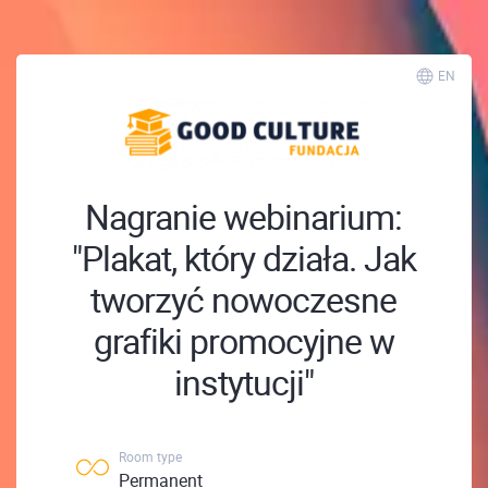
EN
Nagranie webinarium:
"Plakat, który działa. Jak
tworzyć nowoczesne
grafiki promocyjne w
instytucji"
Room type
Permanent