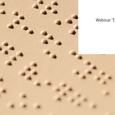
Webinar "D